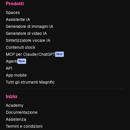
Prodotti
Spaces
Assistente IA
Generatore di immagini IA
Generatore di video IA
Sintetizzatore vocale IA
Contenuti stock
MCP per Claude/ChatGPT
New
Agenti
New
API
App mobile
Tutti gli strumenti Magnific
Inizia
Academy
Documentazione
Assistenza
Termini e condizioni