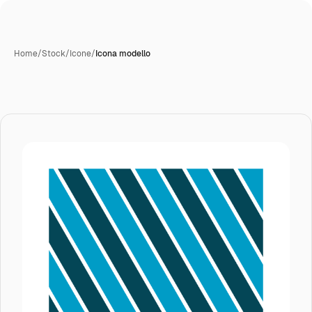
Home
/
Stock
/
Icone
/
Icona modello