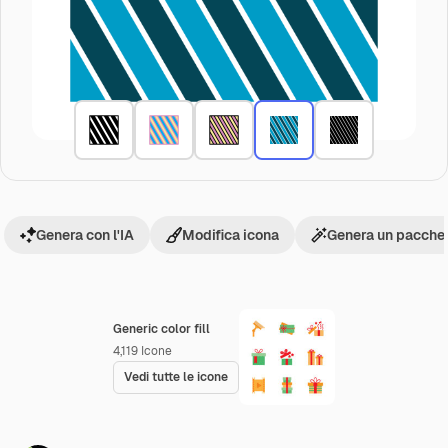
Genera con l'IA
Modifica icona
Genera un pacchet
Generic color fill
4,119
Icone
Vedi tutte le icone