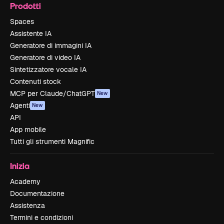
Prodotti
Spaces
Assistente IA
Generatore di immagini IA
Generatore di video IA
Sintetizzatore vocale IA
Contenuti stock
MCP per Claude/ChatGPT
New
Agenti
New
API
App mobile
Tutti gli strumenti Magnific
Inizia
Academy
Documentazione
Assistenza
Termini e condizioni