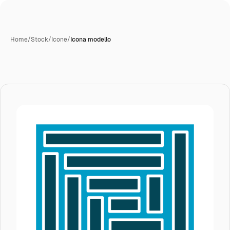
Home
/
Stock
/
Icone
/
Icona modello