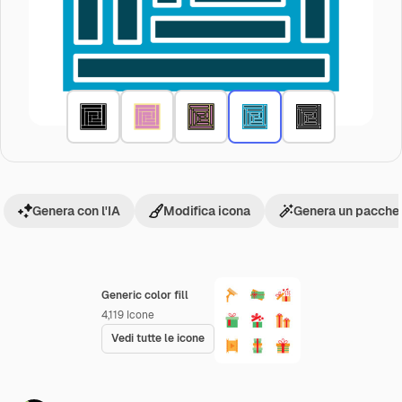
Genera con l'IA
Modifica icona
Genera un pacchet
Generic color fill
4,119
Icone
Vedi tutte le icone