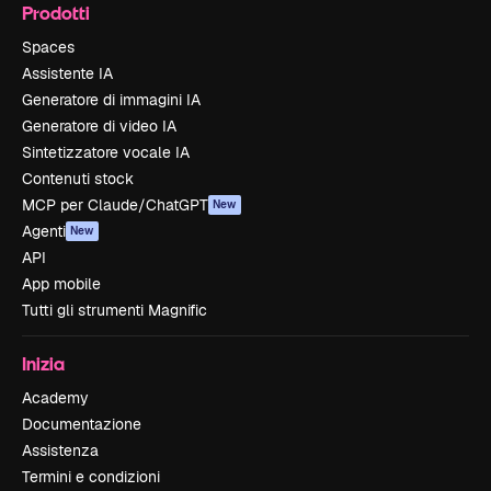
Prodotti
Spaces
Assistente IA
Generatore di immagini IA
Generatore di video IA
Sintetizzatore vocale IA
Contenuti stock
MCP per Claude/ChatGPT
New
Agenti
New
API
App mobile
Tutti gli strumenti Magnific
Inizia
Academy
Documentazione
Assistenza
Termini e condizioni