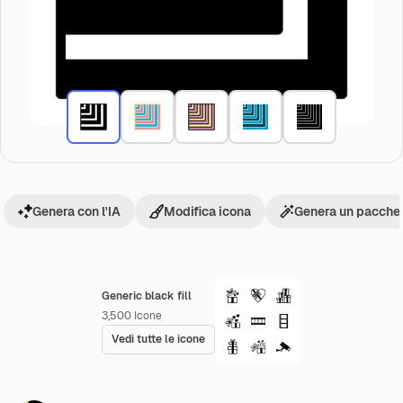
Genera con l'IA
Modifica icona
Genera un pacchet
Generic black fill
3,500
Icone
Vedi tutte le icone