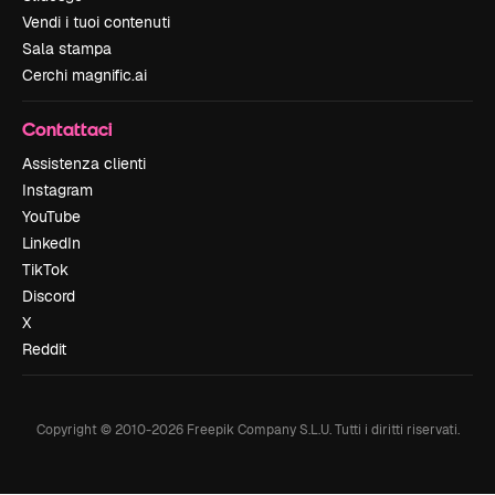
Vendi i tuoi contenuti
Sala stampa
Cerchi magnific.ai
Contattaci
Assistenza clienti
Instagram
YouTube
LinkedIn
TikTok
Discord
X
Reddit
Copyright © 2010-
2026
Freepik Company S.L.U.
Tutti i diritti riservati
.