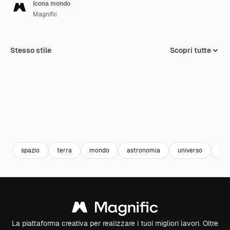
Icona mondo
Magnific
Stesso stile
Scopri tutte
spazio
terra
mondo
astronomia
universo
pia
La piattaforma creativa per realizzare i tuoi migliori lavori. Oltre