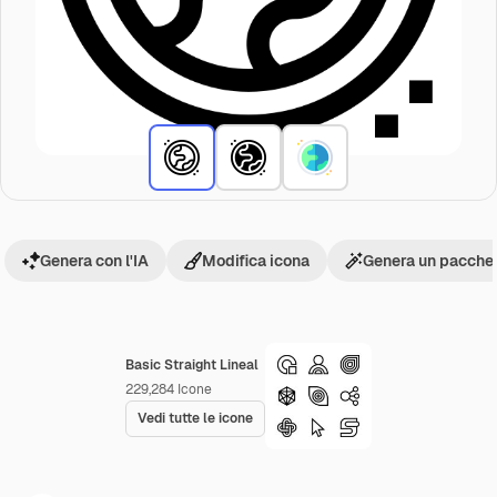
Genera con l'IA
Modifica icona
Genera un pacchet
Basic Straight Lineal
229,284
Icone
Vedi tutte le icone