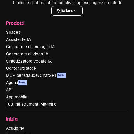
1 milione di abbonati tra creativi, imprese, agenzie e studi.
Italiano
Prodotti
Spaces
Assistente IA
Generatore di immagini IA
Generatore di video IA
Sintetizzatore vocale IA
Contenuti stock
MCP per Claude/ChatGPT
New
Agenti
New
API
App mobile
Tutti gli strumenti Magnific
Inizia
Academy