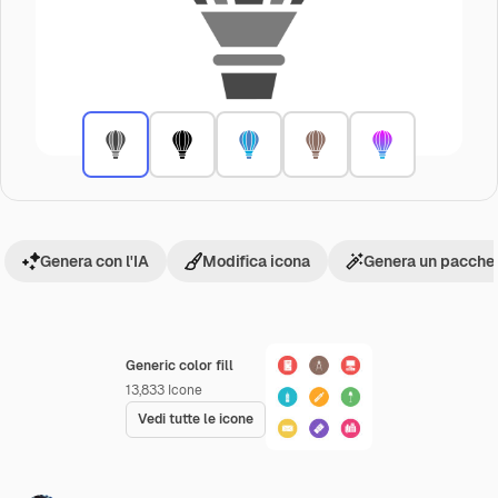
Genera con l'IA
Modifica icona
Genera un pacchet
Generic color fill
13,833
Icone
Vedi tutte le icone