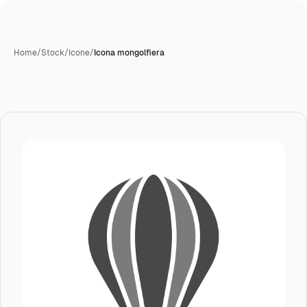
Home
/
Stock
/
Icone
/
Icona mongolfiera