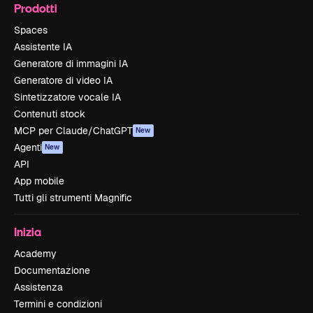
Prodotti
Spaces
Assistente IA
Generatore di immagini IA
Generatore di video IA
Sintetizzatore vocale IA
Contenuti stock
MCP per Claude/ChatGPT
New
Agenti
New
API
App mobile
Tutti gli strumenti Magnific
Inizia
Academy
Documentazione
Assistenza
Termini e condizioni