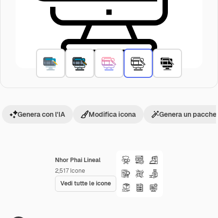
Genera con l'IA
Modifica icona
Genera un pacchet
Nhor Phai Lineal
2,517
Icone
Vedi tutte le icone