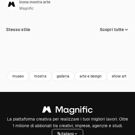
Icona mostra arte
Magnific
Stesso stile
Scopri tutte
museo
mostra
galleria
arte e design
show art
La piattaforma creativa per realizzare i tuoi migliori lavori. Oltre
1 milione di abbonati tra creativi, imprese, agenzie e studi.
Italiano