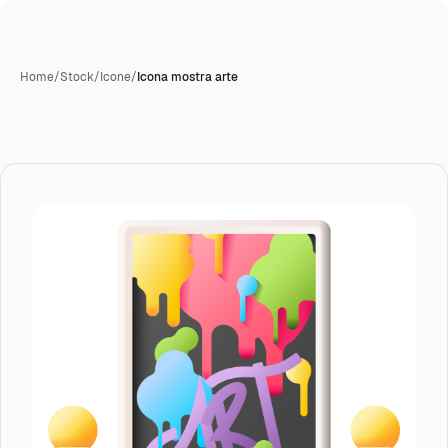
Home
/
Stock
/
Icone
/
Icona mostra arte