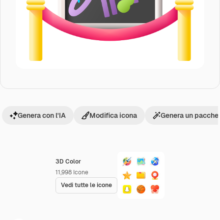
Genera con l'IA
Modifica icona
Genera un pacchet
3D Color
11,998
Icone
Vedi tutte le icone