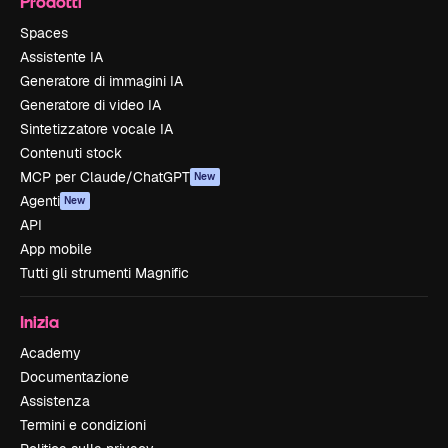
Prodotti
Spaces
Assistente IA
Generatore di immagini IA
Generatore di video IA
Sintetizzatore vocale IA
Contenuti stock
MCP per Claude/ChatGPT
New
Agenti
New
API
App mobile
Tutti gli strumenti Magnific
Inizia
Academy
Documentazione
Assistenza
Termini e condizioni