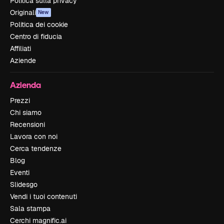
Politica sulla privacy
Originali
New
Politica dei cookie
Centro di fiducia
Affiliati
Aziende
Azienda
Prezzi
Chi siamo
Recensioni
Lavora con noi
Cerca tendenze
Blog
Eventi
Slidesgo
Vendi i tuoi contenuti
Sala stampa
Cerchi magnific.ai