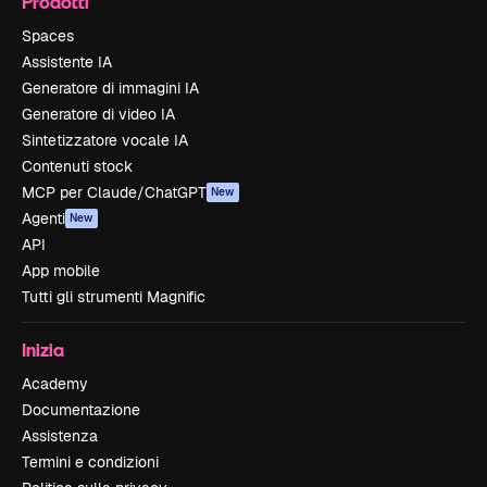
Prodotti
Spaces
Assistente IA
Generatore di immagini IA
Generatore di video IA
Sintetizzatore vocale IA
Contenuti stock
MCP per Claude/ChatGPT
New
Agenti
New
API
App mobile
Tutti gli strumenti Magnific
Inizia
Academy
Documentazione
Assistenza
Termini e condizioni