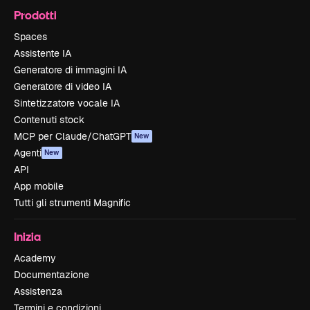
Prodotti
Spaces
Assistente IA
Generatore di immagini IA
Generatore di video IA
Sintetizzatore vocale IA
Contenuti stock
MCP per Claude/ChatGPT
New
Agenti
New
API
App mobile
Tutti gli strumenti Magnific
Inizia
Academy
Documentazione
Assistenza
Termini e condizioni