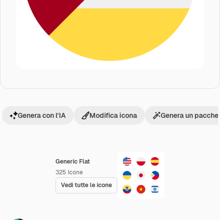
Genera con l'IA
Modifica icona
Genera un pacchet
Generic Flat
325
Icone
Vedi tutte le icone