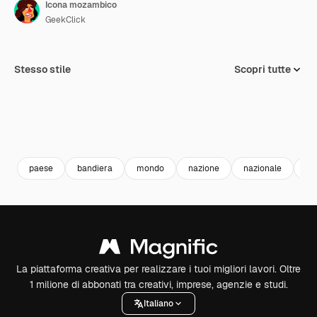
Icona mozambico
GeekClick
Stesso stile
Scopri tutte
paese
bandiera
mondo
nazione
nazionale
ba
La piattaforma creativa per realizzare i tuoi migliori lavori. Oltre
1 milione di abbonati tra creativi, imprese, agenzie e studi.
Italiano