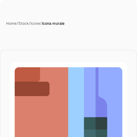
Home
/
Stock
/
Icone
/
Icona murale