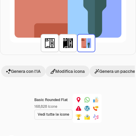
Genera con l'IA
Modifica icona
Genera un pacchet
Basic Rounded Flat
168,828
Icone
Vedi tutte le icone