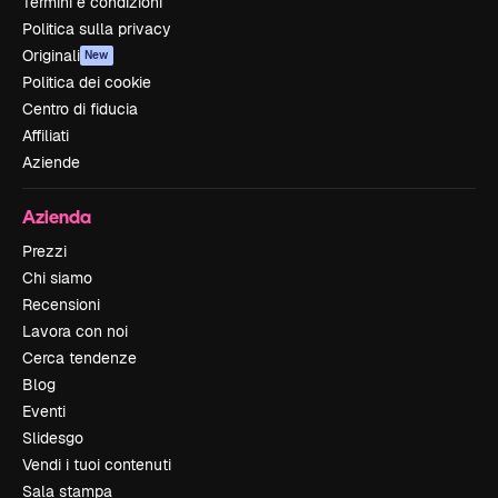
Termini e condizioni
Politica sulla privacy
Originali
New
Politica dei cookie
Centro di fiducia
Affiliati
Aziende
Azienda
Prezzi
Chi siamo
Recensioni
Lavora con noi
Cerca tendenze
Blog
Eventi
Slidesgo
Vendi i tuoi contenuti
Sala stampa