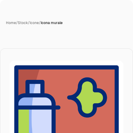
Home
/
Stock
/
Icone
/
Icona murale