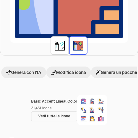
Genera con l'IA
Modifica icona
Genera un pacchet
Basic Accent Lineal Color
31,461
Icone
Vedi tutte le icone