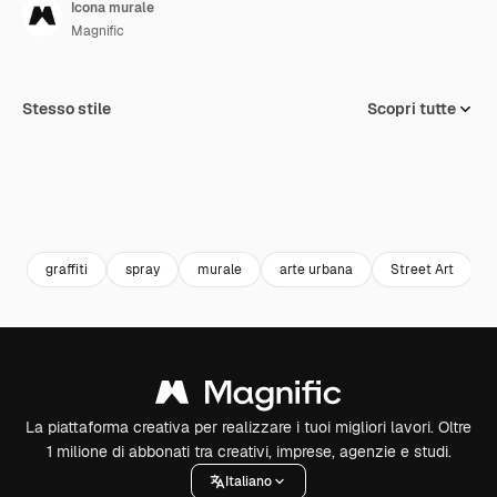
Icona murale
Magnific
Stesso stile
Scopri tutte
graffiti
spray
murale
arte urbana
Street Art
La piattaforma creativa per realizzare i tuoi migliori lavori. Oltre
1 milione di abbonati tra creativi, imprese, agenzie e studi.
Italiano