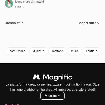
Icona muro di mattoni
surang
Stesso stile
Scopri tutte
costruzione
di pietra
mattone
muro
cantiere
La piattaforma creativa per realizzare i tuoi migliori lavori. Oltre
1 milione di abbonati tra creativi, imprese, agenzie e studi.
Italiano