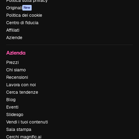
Politica sulla privacy
Originali
New
Politica dei cookie
Centro di fiducia
Affiliati
Aziende
Azienda
Prezzi
Chi siamo
Recensioni
Lavora con noi
Cerca tendenze
Blog
Eventi
Slidesgo
Vendi i tuoi contenuti
Sala stampa
Cerchi magnific.ai