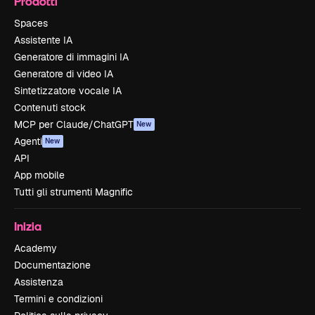
Prodotti
Spaces
Assistente IA
Generatore di immagini IA
Generatore di video IA
Sintetizzatore vocale IA
Contenuti stock
MCP per Claude/ChatGPT
New
Agenti
New
API
App mobile
Tutti gli strumenti Magnific
Inizia
Academy
Documentazione
Assistenza
Termini e condizioni