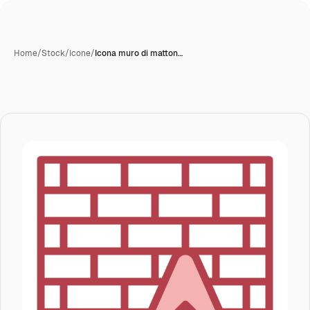
Home
/
Stock
/
Icone
/
Icona muro di matton…