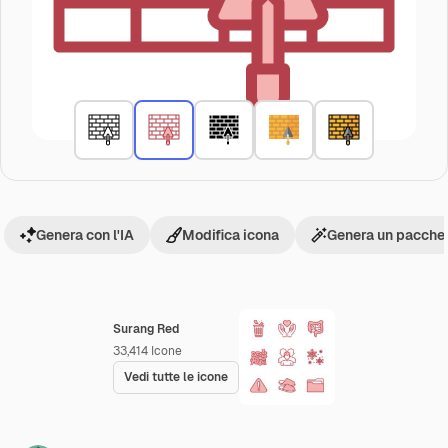
Genera con l'IA
Modifica icona
Genera un pacchet
Surang Red
33,414
Icone
Vedi tutte le icone