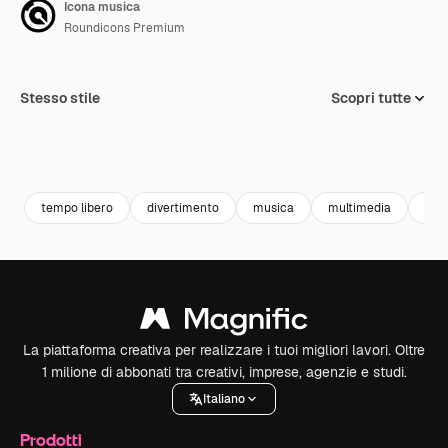
Icona musica
Roundicons Premium
Stesso stile
Scopri tutte
tempo libero
divertimento
musica
multimedia
asc
La piattaforma creativa per realizzare i tuoi migliori lavori. Oltre
1 milione di abbonati tra creativi, imprese, agenzie e studi.
Italiano
Prodotti