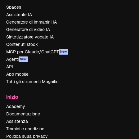
Spaces
Assistente IA
Generatore di immagini IA
Generatore di video IA
Sintetizzatore vocale IA
Contenuti stock
MCP per Claude/ChatGPT
New
Agenti
New
API
App mobile
Tutti gli strumenti Magnific
Inizia
Academy
Documentazione
Assistenza
Termini e condizioni
Politica sulla privacy