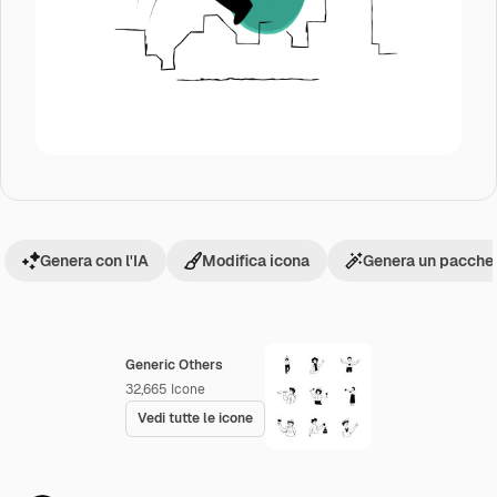
Genera con l'IA
Modifica icona
Genera un pacchet
Generic Others
32,665
Icone
Vedi tutte le icone