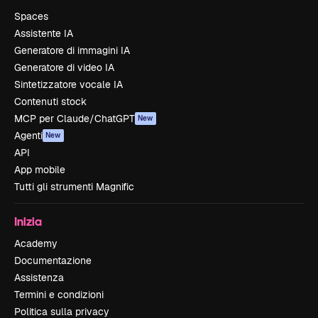
Spaces
Assistente IA
Generatore di immagini IA
Generatore di video IA
Sintetizzatore vocale IA
Contenuti stock
MCP per Claude/ChatGPT
New
Agenti
New
API
App mobile
Tutti gli strumenti Magnific
Inizia
Academy
Documentazione
Assistenza
Termini e condizioni
Politica sulla privacy