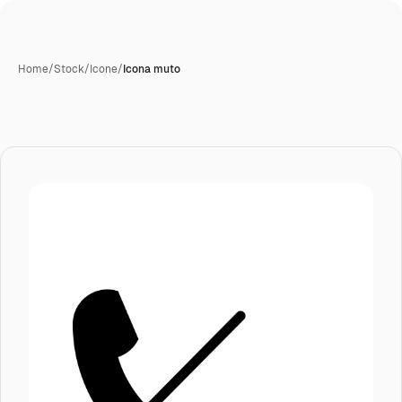
Home
/
Stock
/
Icone
/
Icona muto