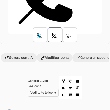
Genera con l'IA
Modifica icona
Genera un pacchet
Generic Glyph
344
Icone
Vedi tutte le icone