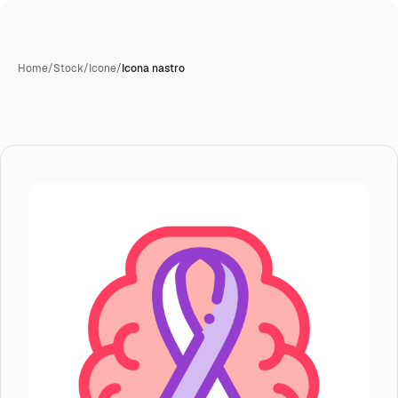
Home
/
Stock
/
Icone
/
Icona nastro