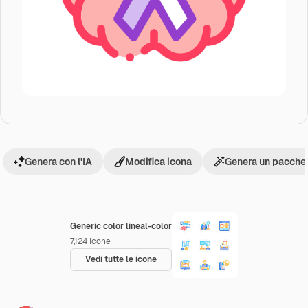
Genera con l'IA
Modifica icona
Genera un pacchet
Generic color lineal-color
7,124
Icone
Vedi tutte le icone