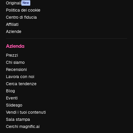
Originali
New
Politica dei cookie
Centro di fiducia
Affiliati
Aziende
Azienda
Prezzi
Chi siamo
Recensioni
Lavora con noi
Cerca tendenze
Blog
Eventi
Slidesgo
Vendi i tuoi contenuti
Sala stampa
Cerchi magnific.ai