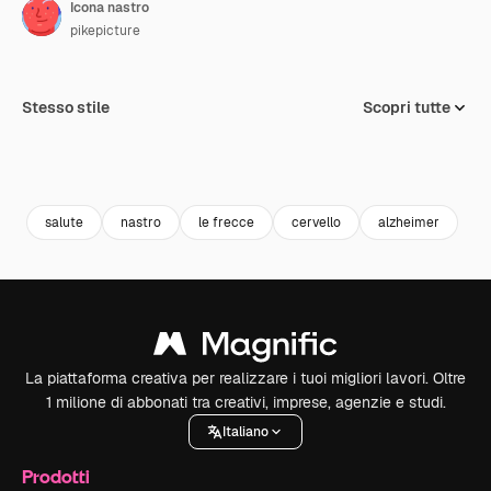
Icona nastro
pikepicture
Stesso stile
Scopri tutte
salute
nastro
le frecce
cervello
alzheimer
La piattaforma creativa per realizzare i tuoi migliori lavori. Oltre
1 milione di abbonati tra creativi, imprese, agenzie e studi.
Italiano
Prodotti