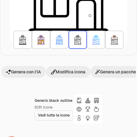
Genera con l'IA
Modifica icona
Genera un pacchet
Generic black outline
8,181
Icone
Vedi tutte le icone