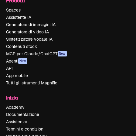
Prodotti
Spaces
Assistente IA
Generatore di immagini IA
Generatore di video IA
Sintetizzatore vocale IA
Contenuti stock
MCP per Claude/ChatGPT
New
Agenti
New
API
App mobile
Tutti gli strumenti Magnific
Inizia
Academy
Documentazione
Assistenza
Termini e condizioni