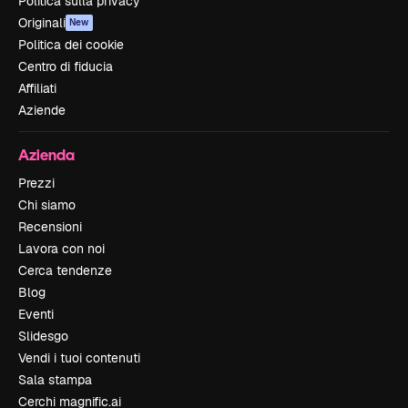
Politica sulla privacy
Originali
New
Politica dei cookie
Centro di fiducia
Affiliati
Aziende
Azienda
Prezzi
Chi siamo
Recensioni
Lavora con noi
Cerca tendenze
Blog
Eventi
Slidesgo
Vendi i tuoi contenuti
Sala stampa
Cerchi magnific.ai