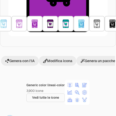
Genera con l'IA
Modifica icona
Genera un pacchet
Generic color lineal-color
3,900
Icone
Vedi tutte le icone