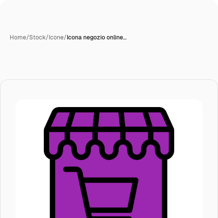
Home
/
Stock
/
Icone
/
Icona negozio online…