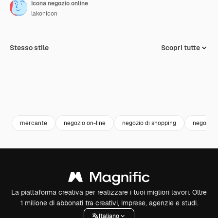
Icona negozio online
lakonicon
Stesso stile
Scopri tutte
mercante
negozio on-line
negozio di shopping
negozio d
La piattaforma creativa per realizzare i tuoi migliori lavori. Oltre
1 milione di abbonati tra creativi, imprese, agenzie e studi.
Italiano