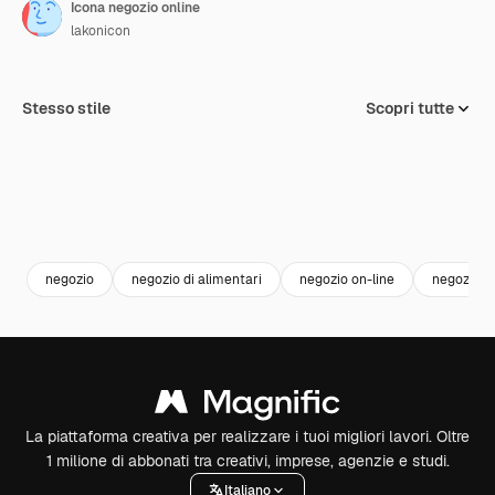
Icona negozio online
lakonicon
Stesso stile
Scopri tutte
negozio
negozio di alimentari
negozio on-line
negozio d
La piattaforma creativa per realizzare i tuoi migliori lavori. Oltre
1 milione di abbonati tra creativi, imprese, agenzie e studi.
Italiano