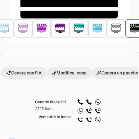
Genera con l'IA
Modifica icona
Genera un pacchet
Generic black fill
2,725
Icone
Vedi tutte le icone