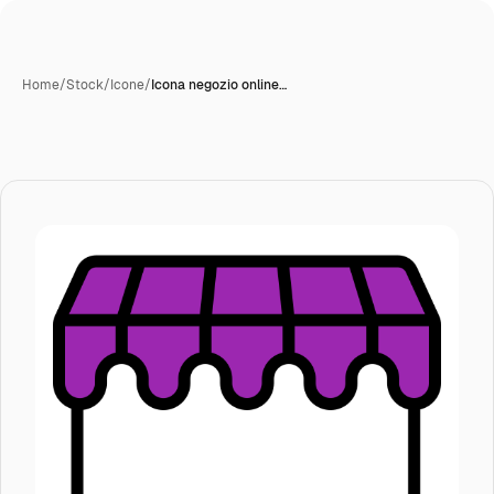
Home
/
Stock
/
Icone
/
Icona negozio online…