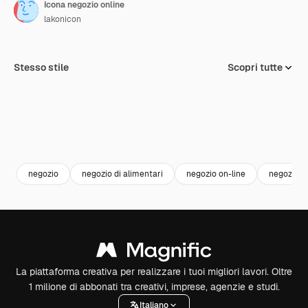
Icona negozio online
lakonicon
Stesso stile
Scopri tutte
negozio
negozio di alimentari
negozio on-line
negozio d
La piattaforma creativa per realizzare i tuoi migliori lavori. Oltre
1 milione di abbonati tra creativi, imprese, agenzie e studi.
Italiano