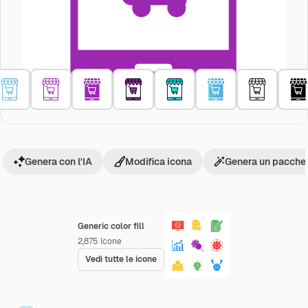
Genera con l'IA
Modifica icona
Genera un pacchet
Generic color fill
2,875
Icone
Vedi tutte le icone