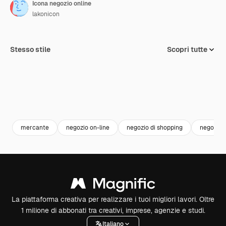
Icona negozio online
lakonicon
Stesso stile
Scopri tutte
mercante
negozio on-line
negozio di shopping
negozio d
La piattaforma creativa per realizzare i tuoi migliori lavori. Oltre
1 milione di abbonati tra creativi, imprese, agenzie e studi.
Italiano