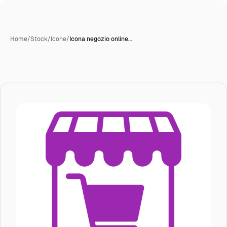
Home
/
Stock
/
Icone
/
Icona negozio online…