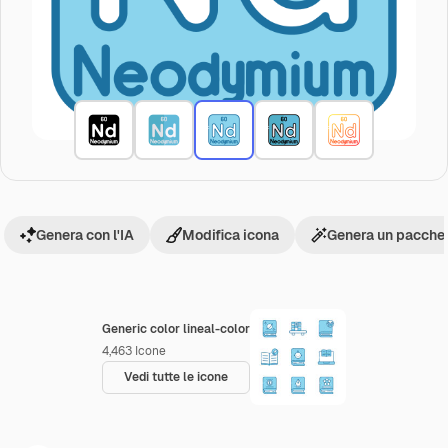
Genera con l'IA
Modifica icona
Genera un pacchet
Generic color lineal-color
4,463
Icone
Vedi tutte le icone