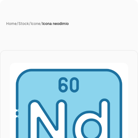
Home
/
Stock
/
Icone
/
Icona neodimio