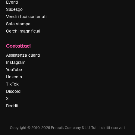
Eventi
Slidesgo
Vendi i tuoi contenuti
Sala stampa
Cerchi magnific.ai
Contattaci
Assistenza clienti
Instagram
YouTube
LinkedIn
TikTok
Discord
X
Reddit
Copyright © 2010-
2026
Freepik Company S.L.U.
Tutti i diritti riservati
.