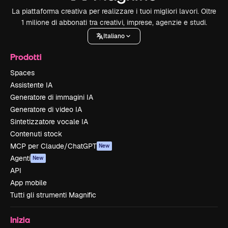
La piattaforma creativa per realizzare i tuoi migliori lavori. Oltre
1 milione di abbonati tra creativi, imprese, agenzie e studi.
Italiano
Prodotti
Spaces
Assistente IA
Generatore di immagini IA
Generatore di video IA
Sintetizzatore vocale IA
Contenuti stock
MCP per Claude/ChatGPT
New
Agenti
New
API
App mobile
Tutti gli strumenti Magnific
Inizia