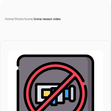
Home
/
Stock
/
Icone
/
Icona nessun video