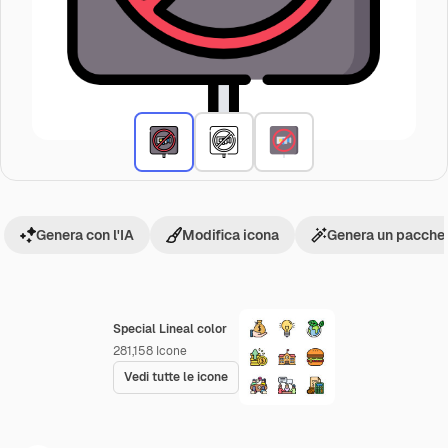
Genera con l'IA
Modifica icona
Genera un pacchet
Special Lineal color
281,158
Icone
Vedi tutte le icone