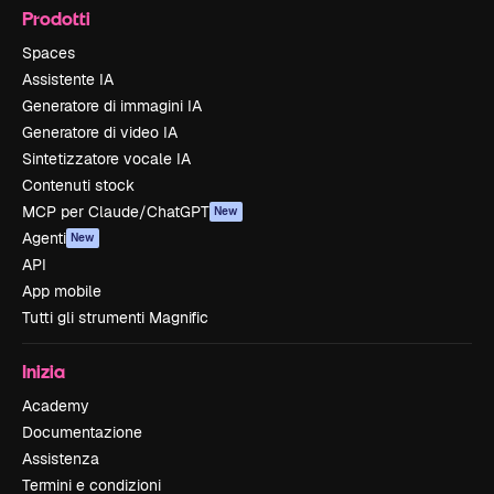
Prodotti
Spaces
Assistente IA
Generatore di immagini IA
Generatore di video IA
Sintetizzatore vocale IA
Contenuti stock
MCP per Claude/ChatGPT
New
Agenti
New
API
App mobile
Tutti gli strumenti Magnific
Inizia
Academy
Documentazione
Assistenza
Termini e condizioni