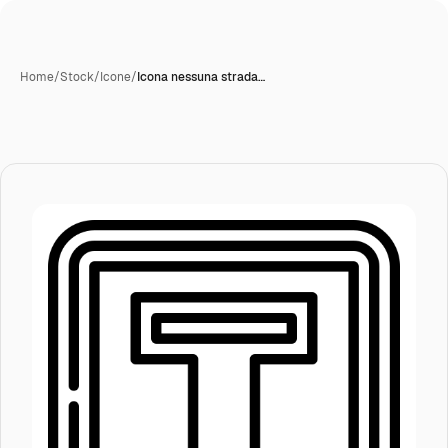
Home
/
Stock
/
Icone
/
Icona nessuna strada…