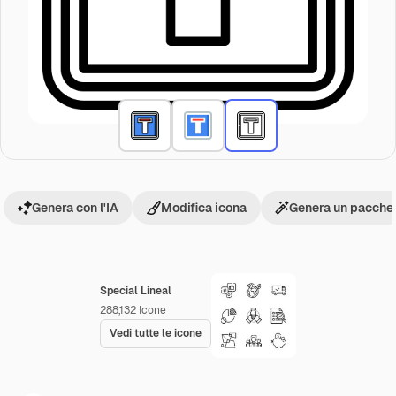
Genera con l'IA
Modifica icona
Genera un pacchet
Special Lineal
288,132
Icone
Vedi tutte le icone