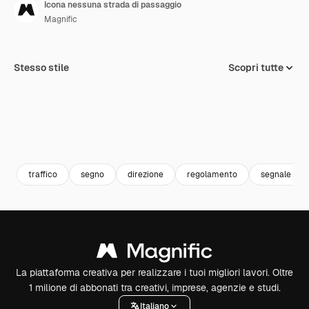
Icona nessuna strada di passaggio
Magnific
Stesso stile
Scopri tutte
traffico
segno
direzione
regolamento
segnale str
La piattaforma creativa per realizzare i tuoi migliori lavori. Oltre
1 milione di abbonati tra creativi, imprese, agenzie e studi.
Italiano