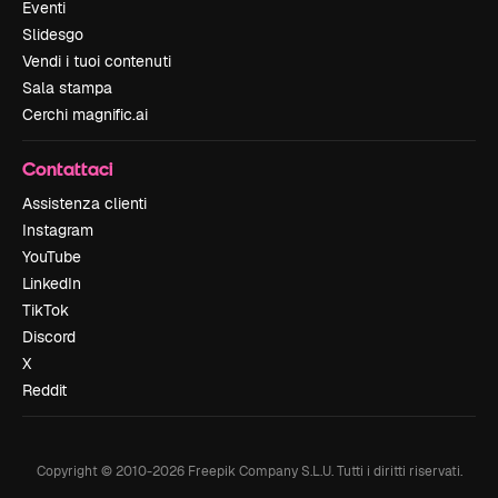
Eventi
Slidesgo
Vendi i tuoi contenuti
Sala stampa
Cerchi magnific.ai
Contattaci
Assistenza clienti
Instagram
YouTube
LinkedIn
TikTok
Discord
X
Reddit
Copyright © 2010-
2026
Freepik Company S.L.U.
Tutti i diritti riservati
.