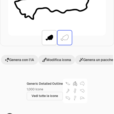
Genera con l'IA
Modifica icona
Genera un pacchet
Generic Detailed Outline
1,000
Icone
Vedi tutte le icone