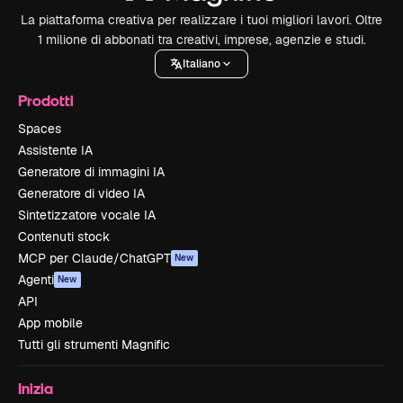
La piattaforma creativa per realizzare i tuoi migliori lavori. Oltre
1 milione di abbonati tra creativi, imprese, agenzie e studi.
Italiano
Prodotti
Spaces
Assistente IA
Generatore di immagini IA
Generatore di video IA
Sintetizzatore vocale IA
Contenuti stock
MCP per Claude/ChatGPT
New
Agenti
New
API
App mobile
Tutti gli strumenti Magnific
Inizia