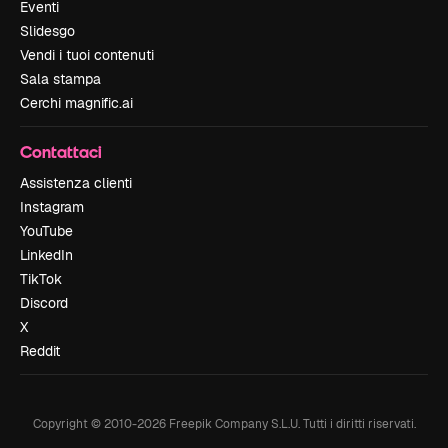
Eventi
Slidesgo
Vendi i tuoi contenuti
Sala stampa
Cerchi magnific.ai
Contattaci
Assistenza clienti
Instagram
YouTube
LinkedIn
TikTok
Discord
X
Reddit
Copyright © 2010-
2026
Freepik Company S.L.U.
Tutti i diritti riservati
.