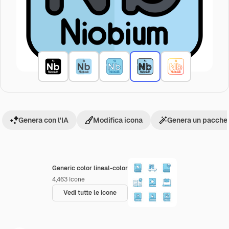
Genera con l'IA
Modifica icona
Genera un pacchet
Generic color lineal-color
4,463
Icone
Vedi tutte le icone