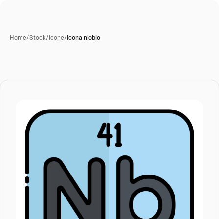
Home
/
Stock
/
Icone
/
Icona niobio