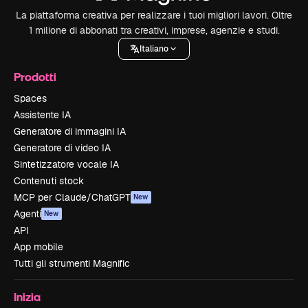
La piattaforma creativa per realizzare i tuoi migliori lavori. Oltre
1 milione di abbonati tra creativi, imprese, agenzie e studi.
Italiano
Prodotti
Spaces
Assistente IA
Generatore di immagini IA
Generatore di video IA
Sintetizzatore vocale IA
Contenuti stock
MCP per Claude/ChatGPT
New
Agenti
New
API
App mobile
Tutti gli strumenti Magnific
Inizia