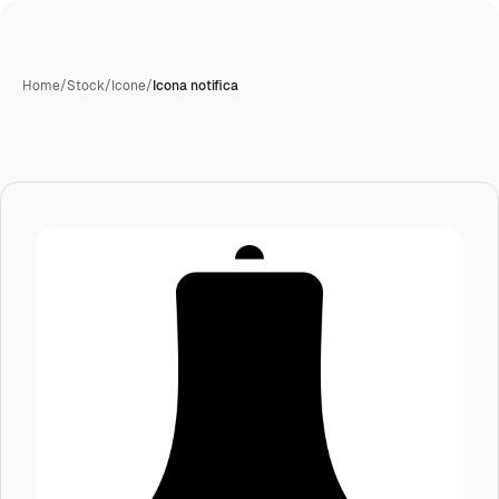
Home
/
Stock
/
Icone
/
Icona notifica