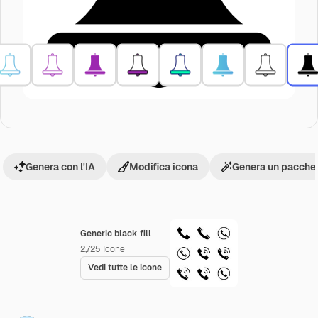
Genera con l'IA
Modifica icona
Genera un pacchet
Generic black fill
2,725
Icone
Vedi tutte le icone