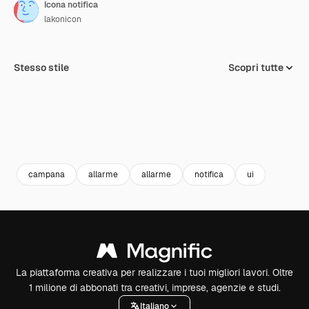
Icona notifica
lakonicon
Stesso stile
Scopri tutte
campana
allarme
allarme
notifica
ui
La piattaforma creativa per realizzare i tuoi migliori lavori. Oltre
1 milione di abbonati tra creativi, imprese, agenzie e studi.
Italiano