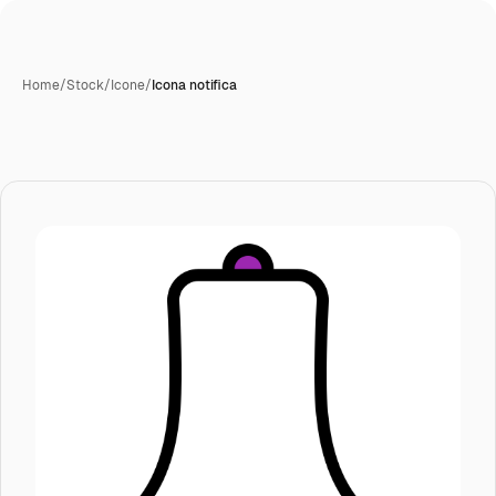
Home
/
Stock
/
Icone
/
Icona notifica