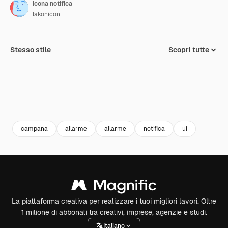
Icona notifica
lakonicon
Stesso stile
Scopri tutte
campana
allarme
allarme
notifica
ui
La piattaforma creativa per realizzare i tuoi migliori lavori. Oltre
1 milione di abbonati tra creativi, imprese, agenzie e studi.
Italiano