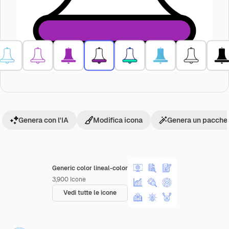
Genera con l'IA
Modifica icona
Genera un pacchet
Generic color lineal-color
3,900
Icone
Vedi tutte le icone