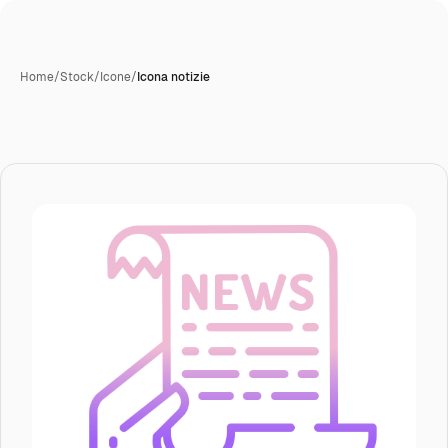
Home
/
Stock
/
Icone
/
Icona notizie