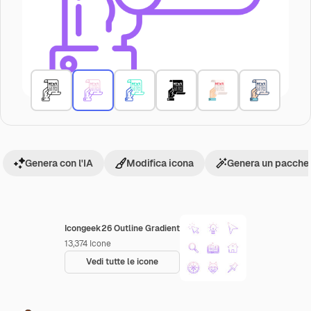
Genera con l'IA
Modifica icona
Genera un pacchet
Icongeek26 Outline Gradient
13,374
Icone
Vedi tutte le icone