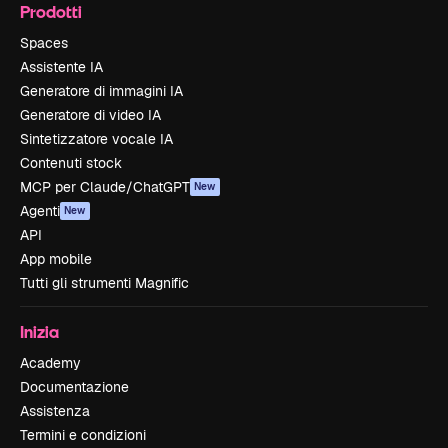
Prodotti
Spaces
Assistente IA
Generatore di immagini IA
Generatore di video IA
Sintetizzatore vocale IA
Contenuti stock
MCP per Claude/ChatGPT
New
Agenti
New
API
App mobile
Tutti gli strumenti Magnific
Inizia
Academy
Documentazione
Assistenza
Termini e condizioni