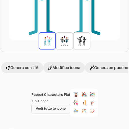
Genera con l'IA
Modifica icona
Genera un pacchet
Puppet Characters Flat
7,130
Icone
Vedi tutte le icone