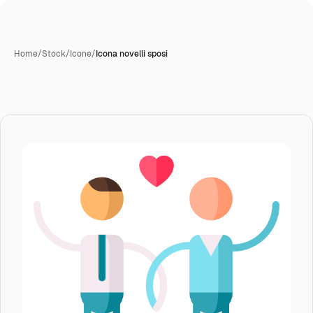
Home
/
Stock
/
Icone
/
Icona novelli sposi