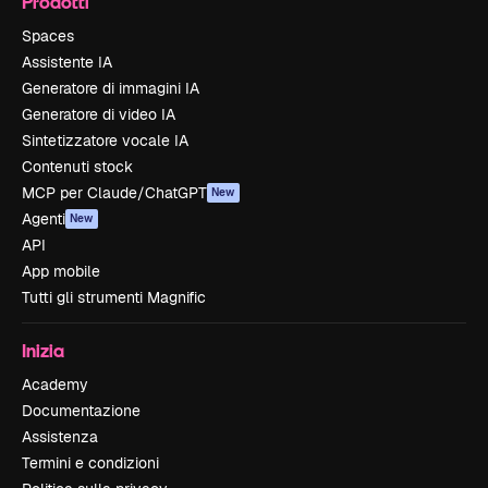
Prodotti
Spaces
Assistente IA
Generatore di immagini IA
Generatore di video IA
Sintetizzatore vocale IA
Contenuti stock
MCP per Claude/ChatGPT
New
Agenti
New
API
App mobile
Tutti gli strumenti Magnific
Inizia
Academy
Documentazione
Assistenza
Termini e condizioni