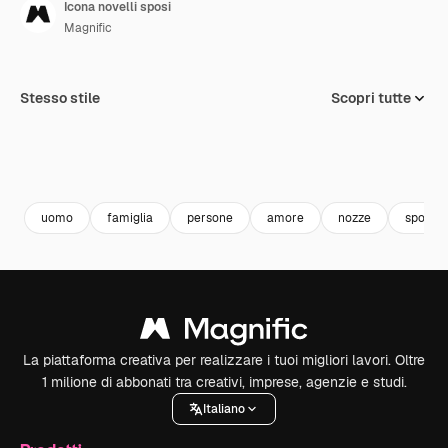
Icona novelli sposi
Magnific
Stesso stile
Scopri tutte
uomo
famiglia
persone
amore
nozze
sposo
La piattaforma creativa per realizzare i tuoi migliori lavori. Oltre
1 milione di abbonati tra creativi, imprese, agenzie e studi.
Italiano