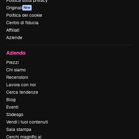
Politica sulla privacy
Originali
New
Politica dei cookie
Centro di fiducia
Affiliati
Aziende
Azienda
Prezzi
Chi siamo
Recensioni
Lavora con noi
Cerca tendenze
Blog
Eventi
Slidesgo
Vendi i tuoi contenuti
Sala stampa
Cerchi magnific.ai