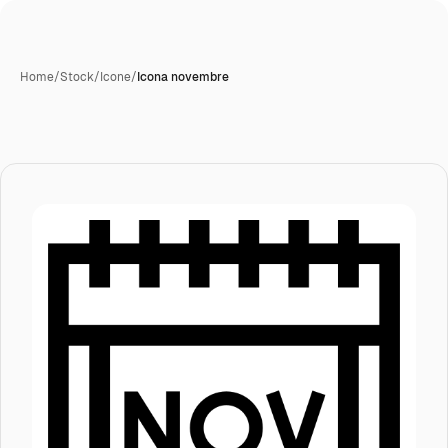
Home
/
Stock
/
Icone
/
Icona novembre