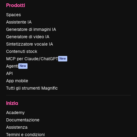
Prodotti
Spaces
Assistente IA
Generatore di immagini IA
Generatore di video IA
Sintetizzatore vocale IA
Contenuti stock
MCP per Claude/ChatGPT
New
Agenti
New
API
App mobile
Tutti gli strumenti Magnific
Inizia
Academy
Documentazione
Assistenza
Termini e condizioni