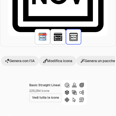
Genera con l'IA
Modifica icona
Genera un pacchet
Basic Straight Lineal
229,284
Icone
Vedi tutte le icone