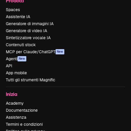
Prodotti
Spaces
Assistente IA
Generatore di immagini IA
Generatore di video IA
Sintetizzatore vocale IA
Contenuti stock
MCP per Claude/ChatGPT
New
Agenti
New
API
App mobile
Tutti gli strumenti Magnific
Inizia
Academy
Documentazione
Assistenza
Termini e condizioni