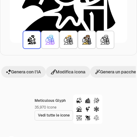
Genera con l'IA
Modifica icona
Genera un pacchet
Meticulous Glyph
35,970
Icone
Vedi tutte le icone