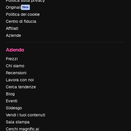
Politica sulla privacy
Originali
New
Politica dei cookie
Centro di fiducia
Affiliati
Aziende
Azienda
Prezzi
Chi siamo
Recensioni
Lavora con noi
Cerca tendenze
Blog
Eventi
Slidesgo
Vendi i tuoi contenuti
Sala stampa
Cerchi magnific.ai