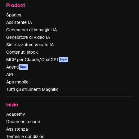
Prodotti
Spaces
Assistente IA
Generatore di immagini IA
Generatore di video IA
Sintetizzatore vocale IA
Contenuti stock
MCP per Claude/ChatGPT
New
Agenti
New
API
App mobile
Tutti gli strumenti Magnific
Inizia
Academy
Documentazione
Assistenza
Termini e condizioni