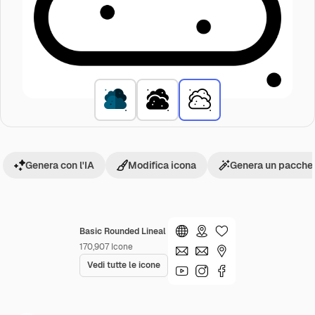
Genera con l'IA
Modifica icona
Genera un pacchet
Basic Rounded Lineal
170,907
Icone
Vedi tutte le icone