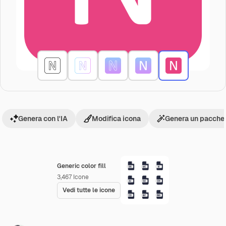
Genera con l'IA
Modifica icona
Genera un pacchet
Generic color fill
3,467
Icone
Vedi tutte le icone