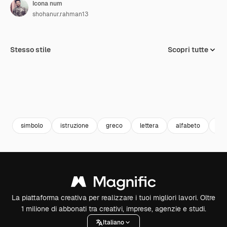
Icona num
shohanur.rahman13
Stesso stile
Scopri tutte
simbolo
istruzione
greco
lettera
alfabeto
nu
La piattaforma creativa per realizzare i tuoi migliori lavori. Oltre
1 milione di abbonati tra creativi, imprese, agenzie e studi.
Italiano