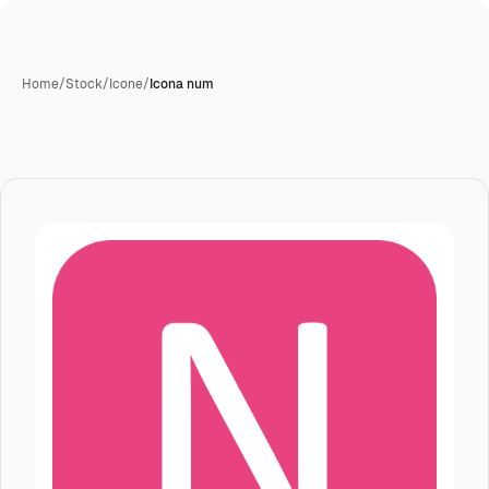
Home
/
Stock
/
Icone
/
Icona num