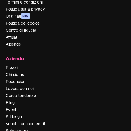
Termini e condizioni
Politica sulla privacy
Originali
New
Politica dei cookie
Centro di fiducia
Affiliati
Aziende
Azienda
Prezzi
Chi siamo
Recensioni
Lavora con noi
Cerca tendenze
Blog
Eventi
Slidesgo
Vendi i tuoi contenuti
Sala stampa