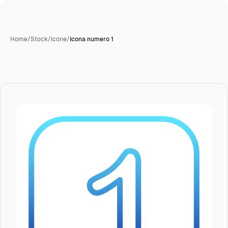
Home
/
Stock
/
Icone
/
Icona numero 1