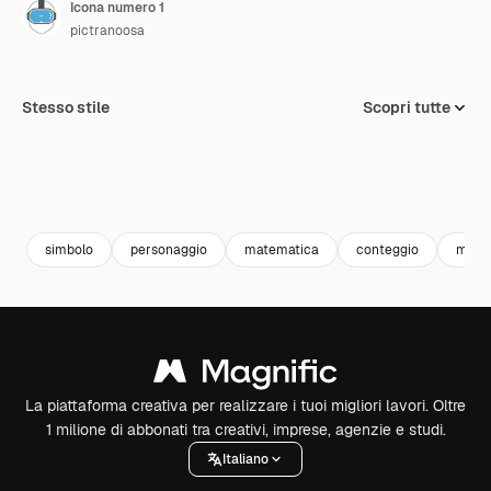
Icona numero 1
pictranoosa
Stesso stile
Scopri tutte
simbolo
personaggio
matematica
conteggio
mate
La piattaforma creativa per realizzare i tuoi migliori lavori. Oltre
1 milione di abbonati tra creativi, imprese, agenzie e studi.
Italiano