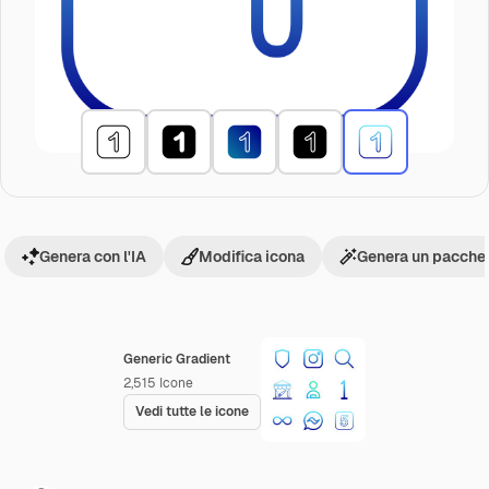
Genera con l'IA
Modifica icona
Genera un pacchet
Generic Gradient
2,515
Icone
Vedi tutte le icone