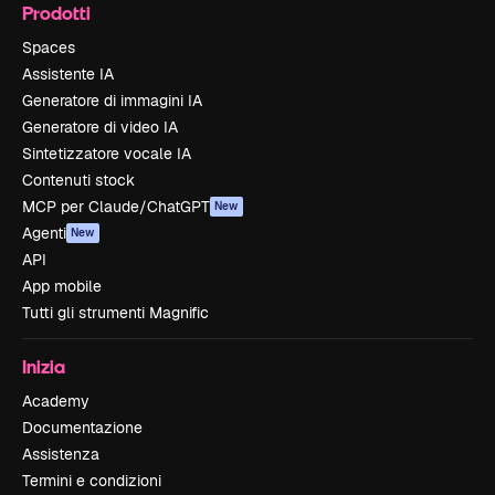
Prodotti
Spaces
Assistente IA
Generatore di immagini IA
Generatore di video IA
Sintetizzatore vocale IA
Contenuti stock
MCP per Claude/ChatGPT
New
Agenti
New
API
App mobile
Tutti gli strumenti Magnific
Inizia
Academy
Documentazione
Assistenza
Termini e condizioni