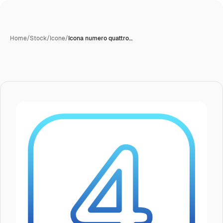
Home
/
Stock
/
Icone
/
Icona numero quattro…