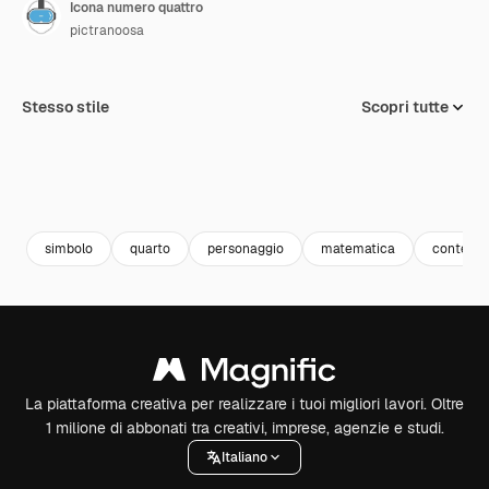
Icona numero quattro
pictranoosa
Stesso stile
Scopri tutte
simbolo
quarto
personaggio
matematica
conteggi
La piattaforma creativa per realizzare i tuoi migliori lavori. Oltre
1 milione di abbonati tra creativi, imprese, agenzie e studi.
Italiano