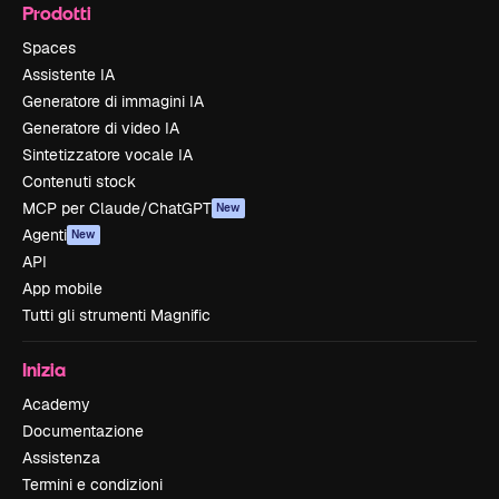
Prodotti
Spaces
Assistente IA
Generatore di immagini IA
Generatore di video IA
Sintetizzatore vocale IA
Contenuti stock
MCP per Claude/ChatGPT
New
Agenti
New
API
App mobile
Tutti gli strumenti Magnific
Inizia
Academy
Documentazione
Assistenza
Termini e condizioni