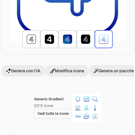
Genera con l'IA
Modifica icona
Genera un pacchet
Generic Gradient
2,515
Icone
Vedi tutte le icone