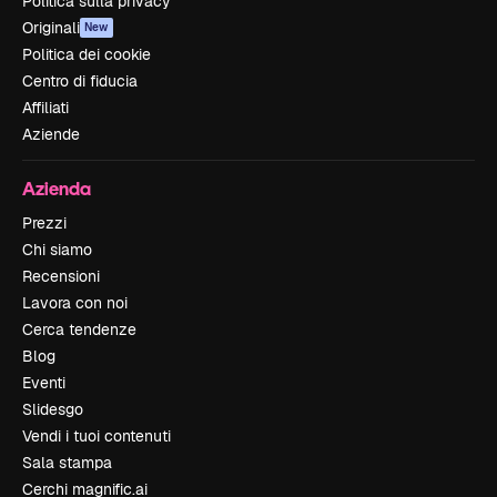
Politica sulla privacy
Originali
New
Politica dei cookie
Centro di fiducia
Affiliati
Aziende
Azienda
Prezzi
Chi siamo
Recensioni
Lavora con noi
Cerca tendenze
Blog
Eventi
Slidesgo
Vendi i tuoi contenuti
Sala stampa
Cerchi magnific.ai