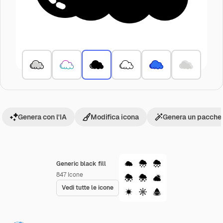
Genera con l'IA
Modifica icona
Genera un pacchet
Generic black fill
847
Icone
Vedi tutte le icone