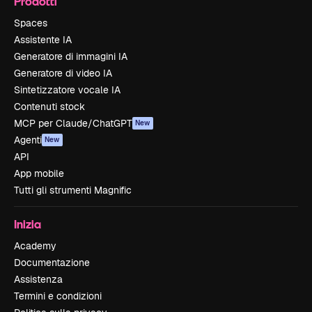
Prodotti
Spaces
Assistente IA
Generatore di immagini IA
Generatore di video IA
Sintetizzatore vocale IA
Contenuti stock
MCP per Claude/ChatGPT
New
Agenti
New
API
App mobile
Tutti gli strumenti Magnific
Inizia
Academy
Documentazione
Assistenza
Termini e condizioni