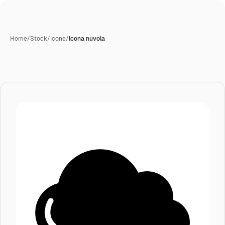
Home
/
Stock
/
Icone
/
Icona nuvola