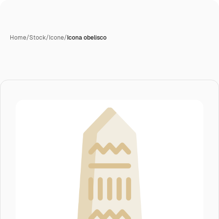
Home
/
Stock
/
Icone
/
Icona obelisco