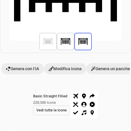
Genera con l'IA
Modifica icona
Genera un pacchet
Basic Straight Filled
228,396
Icone
Vedi tutte le icone