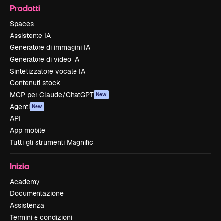
Prodotti
Spaces
Assistente IA
Generatore di immagini IA
Generatore di video IA
Sintetizzatore vocale IA
Contenuti stock
MCP per Claude/ChatGPT
New
Agenti
New
API
App mobile
Tutti gli strumenti Magnific
Inizia
Academy
Documentazione
Assistenza
Termini e condizioni