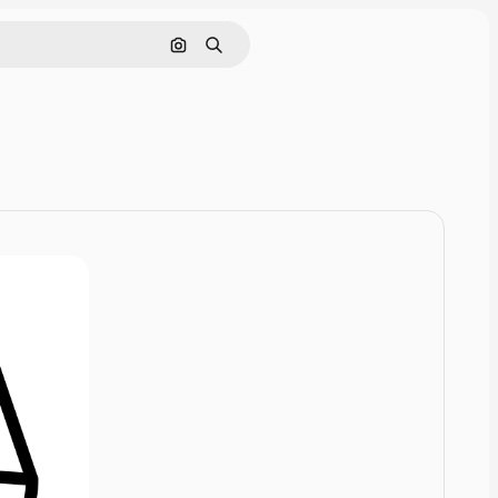
Cerca per immagine
Ricerca