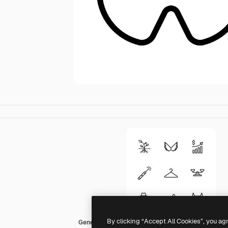
By clicking “Accept All Cookies”, you ag
Generic Detailed Outline