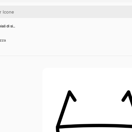
ali di si…
ezza