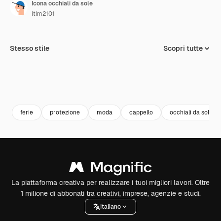
Icona occhiali da sole
itim2101
Stesso stile
Scopri tutte
ferie
protezione
moda
cappello
occhiali da sole
La piattaforma creativa per realizzare i tuoi migliori lavori. Oltre
1 milione di abbonati tra creativi, imprese, agenzie e studi.
Italiano