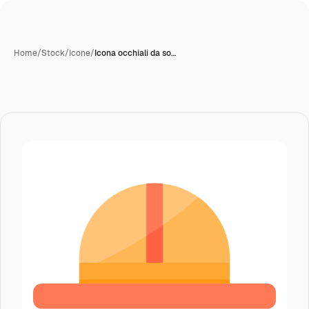
Home
/
Stock
/
Icone
/
Icona occhiali da so…