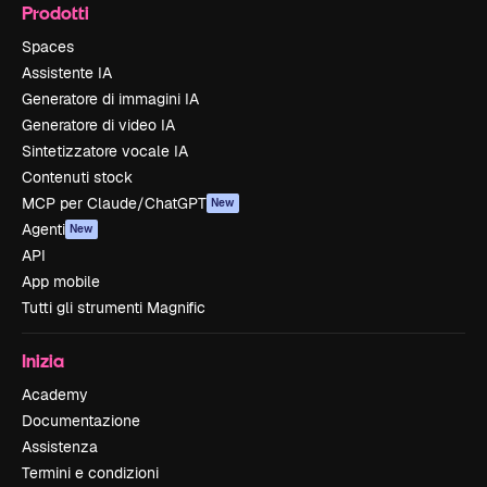
Prodotti
Spaces
Assistente IA
Generatore di immagini IA
Generatore di video IA
Sintetizzatore vocale IA
Contenuti stock
MCP per Claude/ChatGPT
New
Agenti
New
API
App mobile
Tutti gli strumenti Magnific
Inizia
Academy
Documentazione
Assistenza
Termini e condizioni