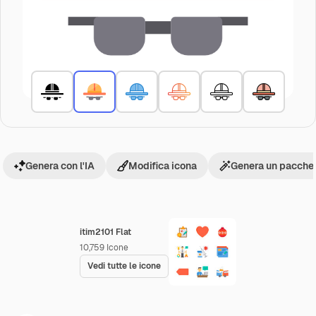
Genera con l'IA
Modifica icona
Genera un pacchet
itim2101 Flat
10,759
Icone
Vedi tutte le icone