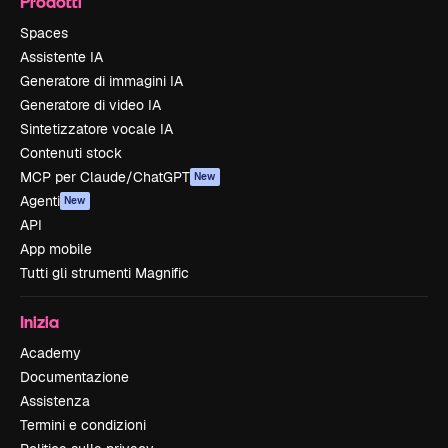
Prodotti
Spaces
Assistente IA
Generatore di immagini IA
Generatore di video IA
Sintetizzatore vocale IA
Contenuti stock
MCP per Claude/ChatGPT
New
Agenti
New
API
App mobile
Tutti gli strumenti Magnific
Inizia
Academy
Documentazione
Assistenza
Termini e condizioni