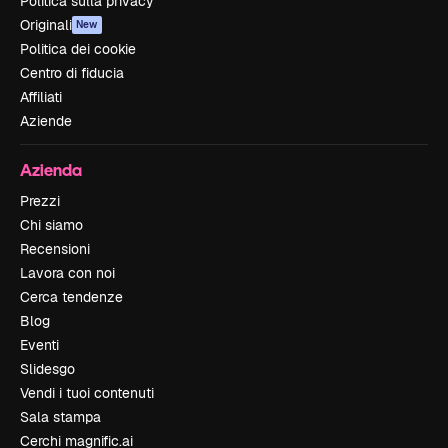
Politica sulla privacy
Originali
New
Politica dei cookie
Centro di fiducia
Affiliati
Aziende
Azienda
Prezzi
Chi siamo
Recensioni
Lavora con noi
Cerca tendenze
Blog
Eventi
Slidesgo
Vendi i tuoi contenuti
Sala stampa
Cerchi magnific.ai