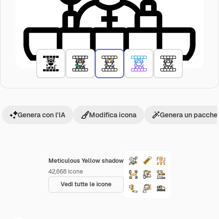
Genera con l'IA
Modifica icona
Genera un pacchet
Meticulous Yellow shadow
42,668
Icone
Vedi tutte le icone