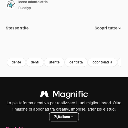
Icona odontoiatria
Eucalyp
Stesso stile
Scopri tutte
dente
denti
utente
dentista
odontoiatria
Ava
La piattaforma creativa per realizzare i tuoi migliori lavori. Oltre
1 milione di abbonati tra creativi, imprese, agenzie e studi.
Italiano