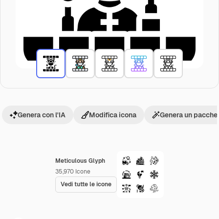
Genera con l'IA
Modifica icona
Genera un pacchet
Meticulous Glyph
35,970
Icone
Vedi tutte le icone