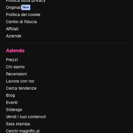
Politica sulla privacy
Originali
New
Politica dei cookie
Centro di fiducia
Affiliati
Aziende
Azienda
Prezzi
Chi siamo
Recensioni
Lavora con noi
Cerca tendenze
Blog
Eventi
Slidesgo
Vendi i tuoi contenuti
Sala stampa
Cerchi magnific.ai