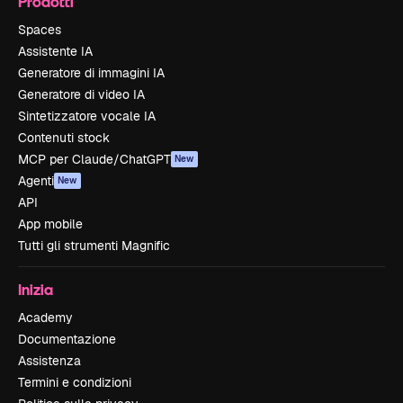
Prodotti
Spaces
Assistente IA
Generatore di immagini IA
Generatore di video IA
Sintetizzatore vocale IA
Contenuti stock
MCP per Claude/ChatGPT
New
Agenti
New
API
App mobile
Tutti gli strumenti Magnific
Inizia
Academy
Documentazione
Assistenza
Termini e condizioni