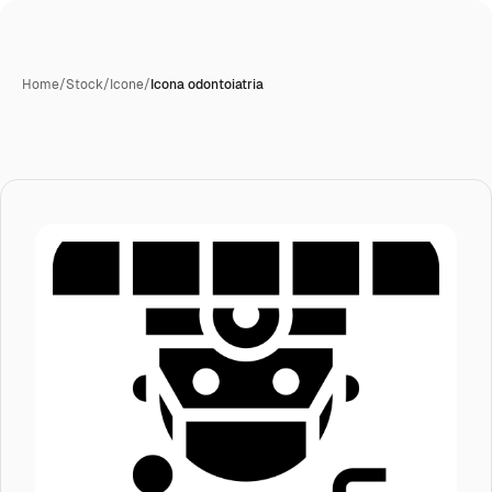
Home
/
Stock
/
Icone
/
Icona odontoiatria