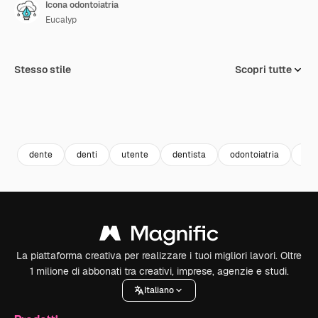
Icona odontoiatria
Eucalyp
Stesso stile
Scopri tutte
dente
denti
utente
dentista
odontoiatria
Ava
La piattaforma creativa per realizzare i tuoi migliori lavori. Oltre
1 milione di abbonati tra creativi, imprese, agenzie e studi.
Italiano