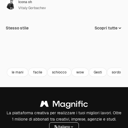
Icona oh
Vitaly Gorbachev
Stesso stile
Scopri tutte
le mani
facile
schiocco
wow
Gesti
sordo
La piattaforma creativa per realizzare i tuoi migliori lavori. Oltre
1 milione di abbonati tra creativi, imprese, agenzie e studi.
Italiano