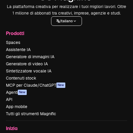
La piattaforma creativa per realizzare i tuoi migliori lavori. Oltre
1 milione di abbonati tra creativi, imprese, agenzie e studi.
Italiano
Prodotti
Spaces
Assistente IA
Generatore di immagini IA
Generatore di video IA
Sintetizzatore vocale IA
Contenuti stock
MCP per Claude/ChatGPT
New
Agenti
New
API
App mobile
Tutti gli strumenti Magnific
Inizia