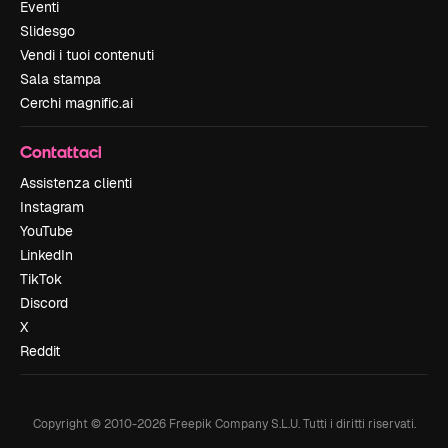
Eventi
Slidesgo
Vendi i tuoi contenuti
Sala stampa
Cerchi magnific.ai
Contattaci
Assistenza clienti
Instagram
YouTube
LinkedIn
TikTok
Discord
X
Reddit
Copyright © 2010-
2026
Freepik Company S.L.U.
Tutti i diritti riservati
.