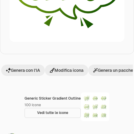
Genera con l'IA
Modifica icona
Genera un pacchet
Generic Sticker Gradient Outline
100
Icone
Vedi tutte le icone