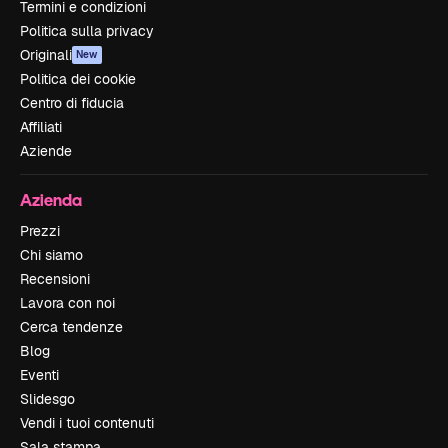
Termini e condizioni
Politica sulla privacy
Originali
New
Politica dei cookie
Centro di fiducia
Affiliati
Aziende
Azienda
Prezzi
Chi siamo
Recensioni
Lavora con noi
Cerca tendenze
Blog
Eventi
Slidesgo
Vendi i tuoi contenuti
Sala stampa