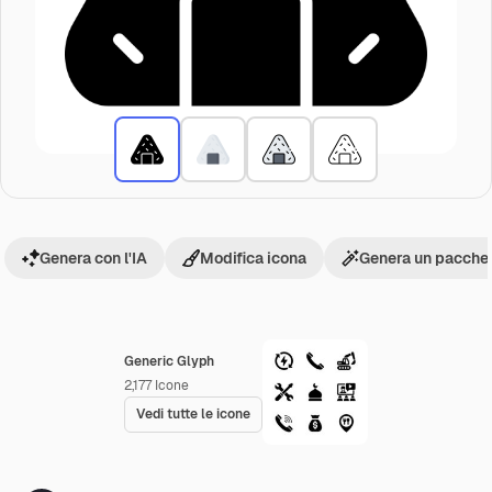
Genera con l'IA
Modifica icona
Genera un pacchet
Generic Glyph
2,177
Icone
Vedi tutte le icone