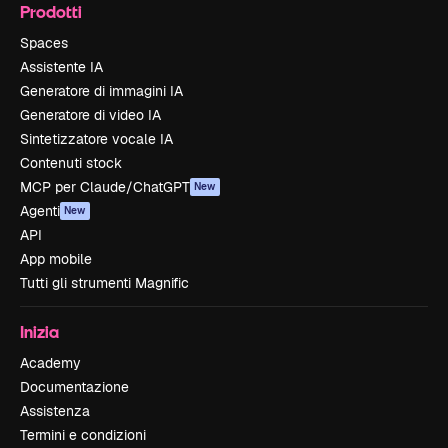
Prodotti
Spaces
Assistente IA
Generatore di immagini IA
Generatore di video IA
Sintetizzatore vocale IA
Contenuti stock
MCP per Claude/ChatGPT
New
Agenti
New
API
App mobile
Tutti gli strumenti Magnific
Inizia
Academy
Documentazione
Assistenza
Termini e condizioni