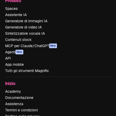
Prodotti
Spaces
Assistente IA
Generatore di immagini IA
Generatore di video IA
Sintetizzatore vocale IA
Contenuti stock
MCP per Claude/ChatGPT
New
Agenti
New
API
App mobile
Tutti gli strumenti Magnific
Inizia
Academy
Documentazione
Assistenza
Termini e condizioni