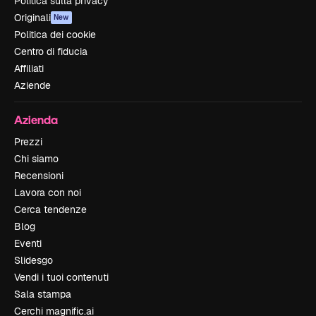
Politica sulla privacy
Originali
New
Politica dei cookie
Centro di fiducia
Affiliati
Aziende
Azienda
Prezzi
Chi siamo
Recensioni
Lavora con noi
Cerca tendenze
Blog
Eventi
Slidesgo
Vendi i tuoi contenuti
Sala stampa
Cerchi magnific.ai