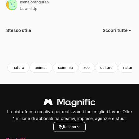
Icona orangutan
Us and Up
Stesso stile
Scopri tutte
natura
animali
scimmia
zoo
culture
natura
La piattaforma creativa per realizzare i tuoi migliori lavori. Oltre
1 milione di abbonati tra creativi, imprese, agenzie e studi.
Italiano