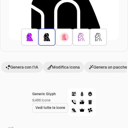
Genera con l'IA
Modifica icona
Genera un pacchet
Generic Glyph
9,486
Icone
Vedi tutte le icone