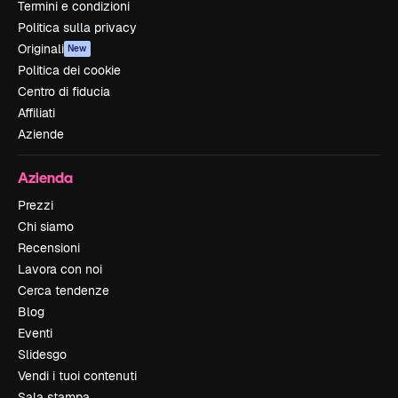
Termini e condizioni
Politica sulla privacy
Originali
New
Politica dei cookie
Centro di fiducia
Affiliati
Aziende
Azienda
Prezzi
Chi siamo
Recensioni
Lavora con noi
Cerca tendenze
Blog
Eventi
Slidesgo
Vendi i tuoi contenuti
Sala stampa