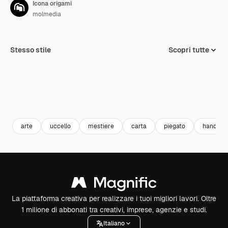
Icona origami
molmedia
Stesso stile
Scopri tutte
arte
uccello
mestiere
carta
piegato
handcra
La piattaforma creativa per realizzare i tuoi migliori lavori. Oltre
1 milione di abbonati tra creativi, imprese, agenzie e studi.
Italiano