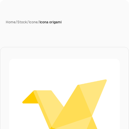
Home
/
Stock
/
Icone
/
Icona origami