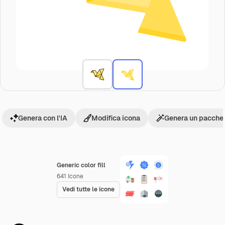
Genera con l'IA
Modifica icona
Genera un pacchet
Generic color fill
641
Icone
Vedi tutte le icone