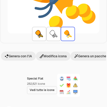
Genera con l'IA
Modifica icona
Genera un pacchet
Special Flat
282,821
Icone
Vedi tutte le icone