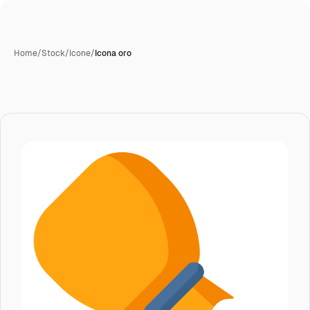
Home
/
Stock
/
Icone
/
Icona oro