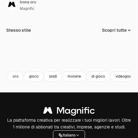
Icona oro
Magnific
Stesso stile
Scopri tutte
oro
gioco
soldi
monete
di gioco
videogioco
La piattaforma creativa per realizzare i tuoi migliori lavori. Oltre
1 milione di abbonati tra creativi, imprese, agenzie e studi.
Italiano