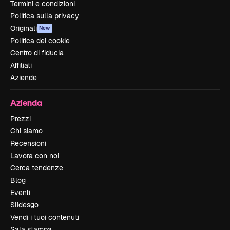
Termini e condizioni
Politica sulla privacy
Originali
New
Politica dei cookie
Centro di fiducia
Affiliati
Aziende
Azienda
Prezzi
Chi siamo
Recensioni
Lavora con noi
Cerca tendenze
Blog
Eventi
Slidesgo
Vendi i tuoi contenuti
Sala stampa